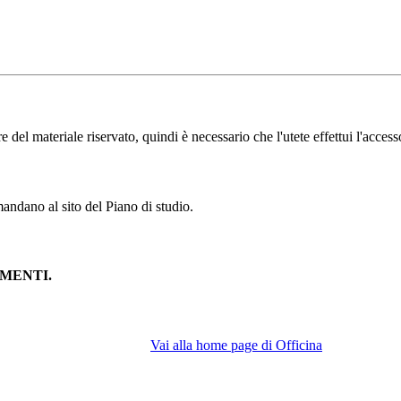
l materiale riservato, quindi è necessario che l'utete effettui l'accesso
andano al sito del Piano di studio.
MENTI.
Vai alla home page di Officina