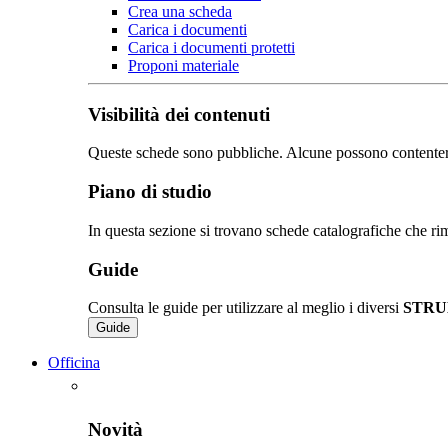
Crea una scheda
Carica i documenti
Carica i documenti protetti
Proponi materiale
Visibilità dei contenuti
Queste schede sono pubbliche. Alcune possono contentere de
Piano di studio
In questa sezione si trovano schede catalografiche che rim
Guide
Consulta le guide per utilizzare al meglio i diversi
STRU
Guide
Officina
Novità