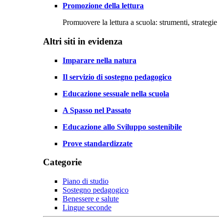
Promozione della lettura
Promuovere la lettura a scuola: strumenti, strategie 
Altri siti in evidenza
Imparare nella natura
Il servizio di sostegno pedagogico
Educazione sessuale nella scuola
A Spasso nel Passato
Educazione allo Sviluppo sostenibile
Prove standardizzate
Categorie
Piano di studio
Sostegno pedagogico
Benessere e salute
Lingue seconde