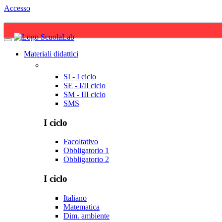
Accesso
Materiali didattici
SI - I ciclo
SE - I/II ciclo
SM - III ciclo
SMS
I ciclo
Facoltativo
Obbligatorio 1
Obbligatorio 2
I ciclo
Italiano
Matematica
Dim. ambiente