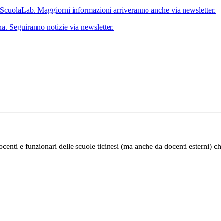
 ScuolaLab. Maggiorni informazioni arriveranno anche via newsletter.
a. Seguiranno notizie via newsletter.
ocenti e funzionari delle scuole ticinesi (ma anche da docenti esterni) ch