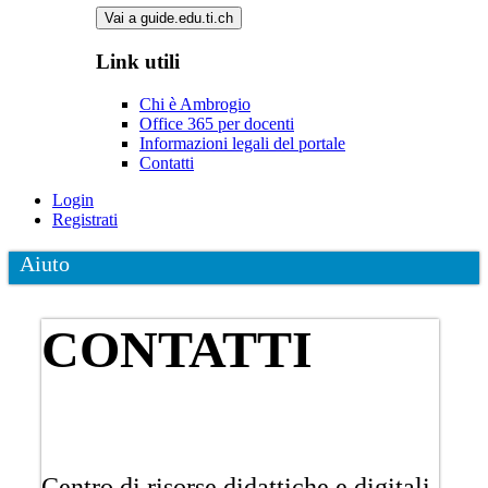
Vai a guide.edu.ti.ch
Link utili
Chi è Ambrogio
Office 365 per docenti
Informazioni legali del portale
Contatti
Login
Registrati
Aiuto
CONTATTI
Centro di risorse didattiche e digitali