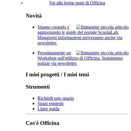
Vai alla home page di Officina
Novità
Stiamo creando e
aggiornando le guide del portale ScuolaLab.
Maggiorni informazioni arriveranno anche via
newsletter.
Prossimamente un
Workshop sull'utilizzo di Officina. Seguiranno
notizie via newsletter.
I miei progetti / I miei temi
Strumenti
Richiedi uno spazio
Spazi esistenti
Linee guida
Cos'è Officina