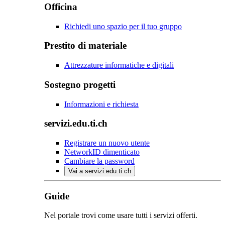
Officina
Richiedi uno spazio per il tuo gruppo
Prestito di materiale
Attrezzature informatiche e digitali
Sostegno progetti
Informazioni e richiesta
servizi.edu.ti.ch
Registrare un nuovo utente
NetworkID dimenticato
Cambiare la password
Vai a servizi.edu.ti.ch
Guide
Nel portale trovi come usare tutti i servizi offerti.