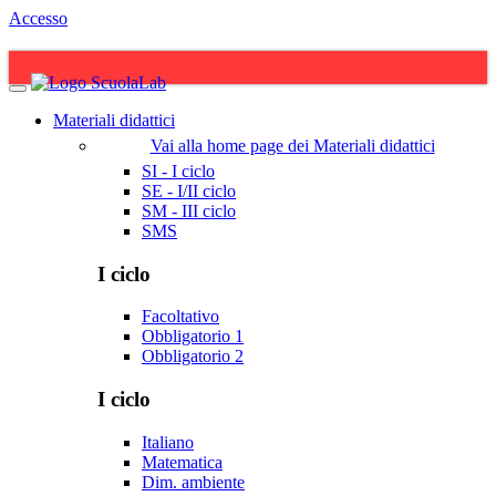
Accesso
Materiali didattici
Vai alla home page dei Materiali didattici
SI - I ciclo
SE - I/II ciclo
SM - III ciclo
SMS
I ciclo
Facoltativo
Obbligatorio 1
Obbligatorio 2
I ciclo
Italiano
Matematica
Dim. ambiente