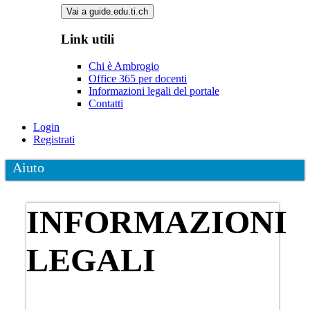
Vai a guide.edu.ti.ch
Link utili
Chi è Ambrogio
Office 365 per docenti
Informazioni legali del portale
Contatti
Login
Registrati
Aiuto
INFORMAZIONI
LEGALI