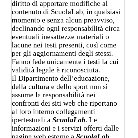
diritto di apportare modifiche al
contenuto di ScuolaLab, in qualsiasi
momento e senza alcun preavviso,
declinando ogni responsabilità circa
eventuali inesattezze materiali o
lacune nei testi presenti, così come
per gli aggiornamenti degli stessi.
Fanno fede unicamente i testi la cui
validità legale è riconosciuta.
Il Dipartimento dell’educazione,
della cultura e dello sport non si
assume la responsabilità nei
confronti dei siti web che riportano
al loro interno collegamenti
ipertestuali a
ScuolaLab
. Le
informazioni e i servizi offerti dalle
pagine web esterne a
ScuolaLab