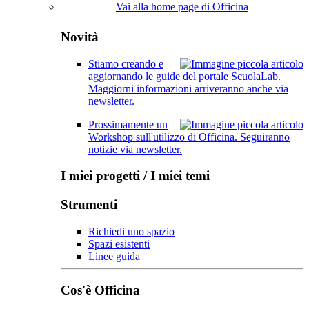
Vai alla home page di Officina
Novità
Stiamo creando e
aggiornando le guide del portale ScuolaLab.
Maggiorni informazioni arriveranno anche via
newsletter.
Prossimamente un
Workshop sull'utilizzo di Officina. Seguiranno
notizie via newsletter.
I miei progetti / I miei temi
Strumenti
Richiedi uno spazio
Spazi esistenti
Linee guida
Cos'è Officina