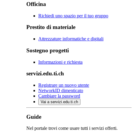
Officina
Richiedi uno spazio per il tuo gruppo
Prestito di materiale
Attrezzature informatiche e digitali
Sostegno progetti
Informazioni e richiesta
servizi.edu.ti.ch
Registrare un nuovo utente
NetworkID dimenticato
Cambiare la password
Vai a servizi.edu.ti.ch
Guide
Nel portale trovi come usare tutti i servizi offerti.