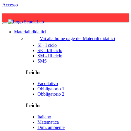
Accesso
Materiali didattici
Vai alla home page dei Materiali didattici
SI - I ciclo
SE - I/II ciclo
SM - III ciclo
SMS
I ciclo
Facoltativo
Obbligatorio 1
Obbligatorio 2
I ciclo
Italiano
Matematica
Dim. ambiente