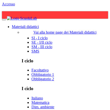
Accesso
Materiali didattici
Vai alla home page dei Materiali didattici
SI - I ciclo
SE - I/II ciclo
SM - III ciclo
SMS
I ciclo
Facoltativo
Obbligatorio 1
Obbligatorio 2
I ciclo
Italiano
Matematica
Dim. ambiente