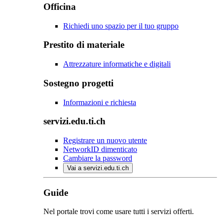
Officina
Richiedi uno spazio per il tuo gruppo
Prestito di materiale
Attrezzature informatiche e digitali
Sostegno progetti
Informazioni e richiesta
servizi.edu.ti.ch
Registrare un nuovo utente
NetworkID dimenticato
Cambiare la password
Vai a servizi.edu.ti.ch
Guide
Nel portale trovi come usare tutti i servizi offerti.