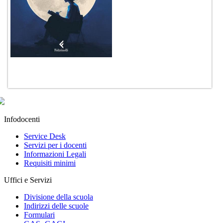
Infodocenti
Service Desk
Servizi per i docenti
Informazioni Legali
Requisiti minimi
Uffici e Servizi
Divisione della scuola
Indirizzi delle scuole
Formulari