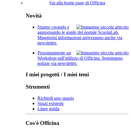
Vai alla home page di Officina
Novità
Stiamo creando e
aggiornando le guide del portale ScuolaLab.
Maggiorni informazioni arriveranno anche via
newsletter.
Prossimamente un
Workshop sull'utilizzo di Officina. Seguiranno
notizie via newsletter.
I miei progetti / I miei temi
Strumenti
Richiedi uno spazio
Spazi esistenti
Linee guida
Cos'è Officina