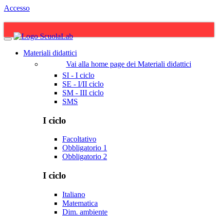
Accesso
Materiali didattici
Vai alla home page dei Materiali didattici
SI - I ciclo
SE - I/II ciclo
SM - III ciclo
SMS
I ciclo
Facoltativo
Obbligatorio 1
Obbligatorio 2
I ciclo
Italiano
Matematica
Dim. ambiente