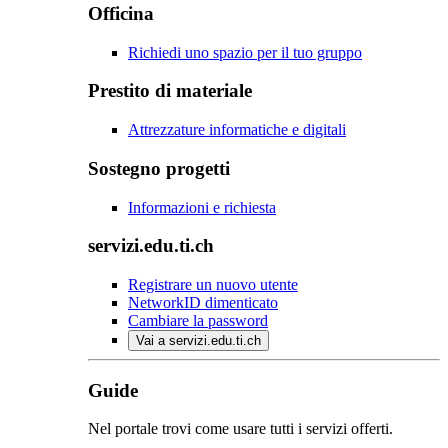
Officina
Richiedi uno spazio per il tuo gruppo
Prestito di materiale
Attrezzature informatiche e digitali
Sostegno progetti
Informazioni e richiesta
servizi.edu.ti.ch
Registrare un nuovo utente
NetworkID dimenticato
Cambiare la password
Vai a servizi.edu.ti.ch
Guide
Nel portale trovi come usare tutti i servizi offerti.