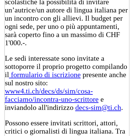
scolastiche la possibilità di invitare
un’autrice/un autore di lingua italiana per
un incontro con gli allievi. Il budget per
ogni sede, per uno o più appuntamenti,
sarà coperto fino a un massimo di CHF
1'000.-.
Le sedi interessate sono invitate a
sottoporre il proprio progetto compilando
il
form​ulario di isc​rizione
presente anche
sul nostro sito:
www4.ti.ch/decs/ds/sim/cosa-
facciamo/incontra-uno-scrittore​
e
inviandolo all'indirizzo
decs-sim@ti.ch
.
Possono essere invitati scrittori, attori,
critici o giornalisti di lingua italiana. Tra