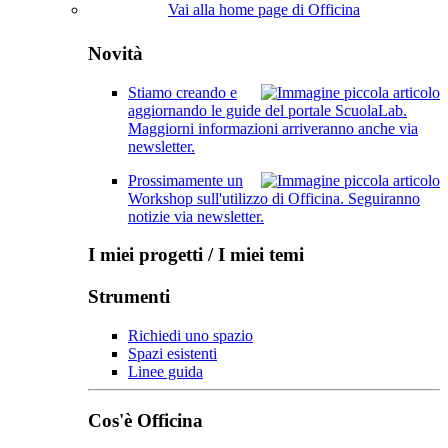
Vai alla home page di Officina
Novità
Stiamo creando e
aggiornando le guide del portale ScuolaLab.
Maggiorni informazioni arriveranno anche via
newsletter.
Prossimamente un
Workshop sull'utilizzo di Officina. Seguiranno
notizie via newsletter.
I miei progetti / I miei temi
Strumenti
Richiedi uno spazio
Spazi esistenti
Linee guida
Cos'è Officina