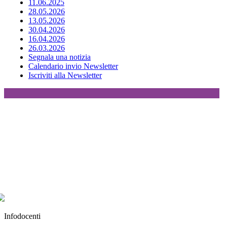
11.06.2025
28.05.2026
13.05.2026
30.04.2026
16.04.2026
26.03.2026
Segnala una notizia
Calendario invio Newsletter
Iscriviti alla Newsletter
Infodocenti