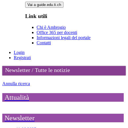
Vai a guide.edu.ti.ch
Link utili
Chi è Ambrogio
Office 365 per docenti
Informazioni legali del portale
Contatti
Login
Registrati
Newsletter / Tutte le notizie
Annulla ricerca
Attualità
Newsletter