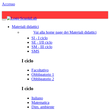
Accesso
Materiali didattici
Vai alla home page dei Materiali didattici
SI - I ciclo
SE - I/II ciclo
SM - III ciclo
SMS
I ciclo
Facoltativo
Obbligatorio 1
Obbligatorio 2
I ciclo
Italiano
Matematica
Dim. ambiente