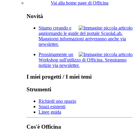
Vai alla home page di Officina
Novità
Stiamo creando e
aggiornando le guide del portale ScuolaLab.
Maggiorni informazioni arriveranno anche via
newsletter.
Prossimamente un
Workshop sull'utilizzo di Officina. Seguiranno
notizie via newsletter.
I miei progetti / I miei temi
Strumenti
Richiedi uno spazio
Spazi esistenti
Linee guida
Cos'è Officina