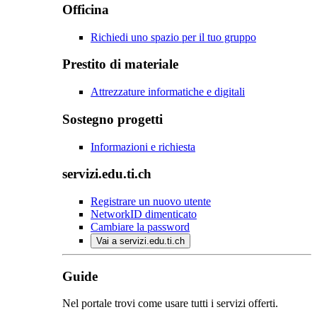
Officina
Richiedi uno spazio per il tuo gruppo
Prestito di materiale
Attrezzature informatiche e digitali
Sostegno progetti
Informazioni e richiesta
servizi.edu.ti.ch
Registrare un nuovo utente
NetworkID dimenticato
Cambiare la password
Vai a servizi.edu.ti.ch
Guide
Nel portale trovi come usare tutti i servizi offerti.