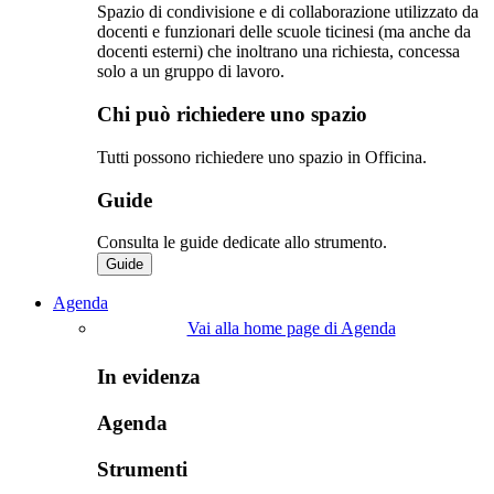
Spazio di condivisione e di collaborazione utilizzato da
docenti e funzionari delle scuole ticinesi (ma anche da
docenti esterni) che inoltrano una richiesta, concessa
solo a un gruppo di lavoro.​
Chi può richiedere uno spazio
Tutti possono richiedere uno spazio in Officina.
Guide
Consulta le guide dedicate allo strumento.
Guide
Agenda
Vai alla home page di Agenda
In evidenza
Agenda
Strumenti