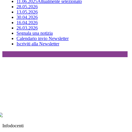
11.06.2025
Attualmente selezionato
28.05.2026
13.05.2026
30.04.2026
16.04.2026
26.03.2026
Segnala una notizia
Calendario invio Newsletter
Iscriviti alla Newsletter
Infodocenti