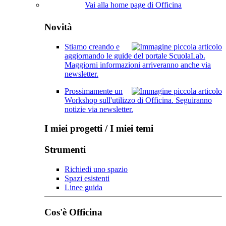
Vai alla home page di Officina
Novità
Stiamo creando e
aggiornando le guide del portale ScuolaLab.
Maggiorni informazioni arriveranno anche via
newsletter.
Prossimamente un
Workshop sull'utilizzo di Officina. Seguiranno
notizie via newsletter.
I miei progetti / I miei temi
Strumenti
Richiedi uno spazio
Spazi esistenti
Linee guida
Cos'è Officina