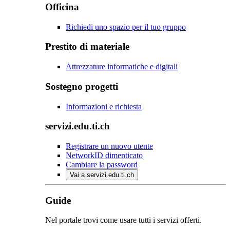
Officina
Richiedi uno spazio per il tuo gruppo
Prestito di materiale
Attrezzature informatiche e digitali
Sostegno progetti
Informazioni e richiesta
servizi.edu.ti.ch
Registrare un nuovo utente
NetworkID dimenticato
Cambiare la password
Vai a servizi.edu.ti.ch
Guide
Nel portale trovi come usare tutti i servizi offerti.