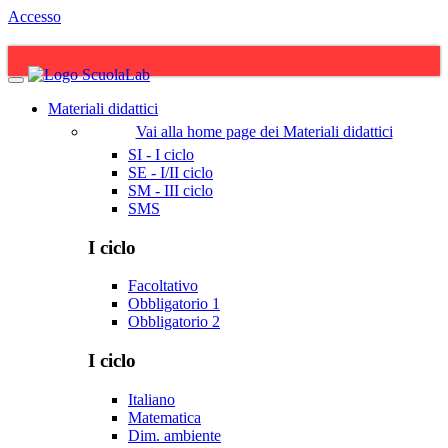
Accesso
Materiali didattici
Vai alla home page dei Materiali didattici
SI - I ciclo
SE - I/II ciclo
SM - III ciclo
SMS
I ciclo
Facoltativo
Obbligatorio 1
Obbligatorio 2
I ciclo
Italiano
Matematica
Dim. ambiente