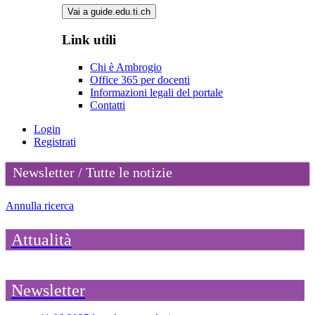
Vai a guide.edu.ti.ch
Link utili
Chi è Ambrogio
Office 365 per docenti
Informazioni legali del portale
Contatti
Login
Registrati
Newsletter / Tutte le notizie
Annulla ricerca
Attualità
Newsletter