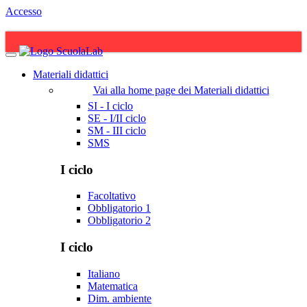
Accesso
Materiali didattici
Vai alla home page dei Materiali didattici
SI - I ciclo
SE - I/II ciclo
SM - III ciclo
SMS
I ciclo
Facoltativo
Obbligatorio 1
Obbligatorio 2
I ciclo
Italiano
Matematica
Dim. ambiente