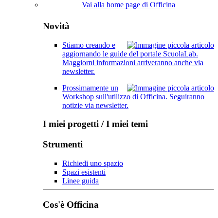
Vai alla home page di Officina
Novità
Stiamo creando e
aggiornando le guide del portale ScuolaLab.
Maggiorni informazioni arriveranno anche via
newsletter.
Prossimamente un
Workshop sull'utilizzo di Officina. Seguiranno
notizie via newsletter.
I miei progetti / I miei temi
Strumenti
Richiedi uno spazio
Spazi esistenti
Linee guida
Cos'è Officina