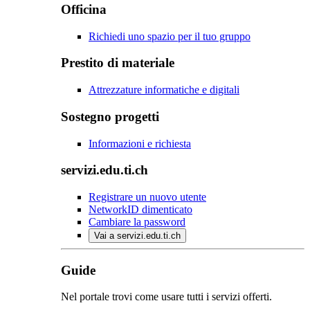
Officina
Richiedi uno spazio per il tuo gruppo
Prestito di materiale
Attrezzature informatiche e digitali
Sostegno progetti
Informazioni e richiesta
servizi.edu.ti.ch
Registrare un nuovo utente
NetworkID dimenticato
Cambiare la password
Vai a servizi.edu.ti.ch
Guide
Nel portale trovi come usare tutti i servizi offerti.