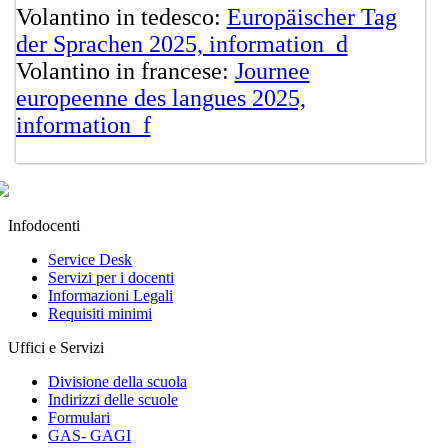
Volantino in tedesco:
Europäischer Tag
der Sprachen 2025, information_d
Volantino in francese:
Journee
europeenne des langues 2025,
information_f
Infodocenti
Service Desk
Servizi per i docenti
Informazioni Legali
Requisiti minimi
Uffici e Servizi
Divisione della scuola
Indirizzi delle scuole
Formulari
GAS- GAGI