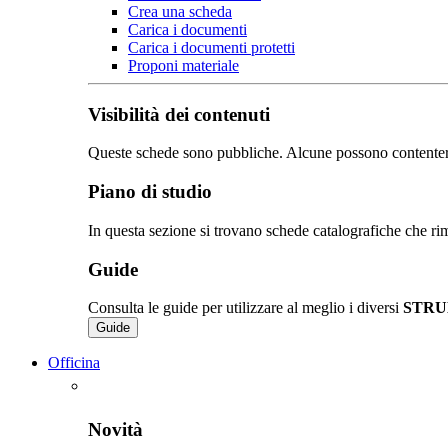
Crea una scheda
Carica i documenti
Carica i documenti protetti
Proponi materiale
Visibilità dei contenuti
Queste schede sono pubbliche. Alcune possono contentere de
Piano di studio
In questa sezione si trovano schede catalografiche che rim
Guide
Consulta le guide per utilizzare al meglio i diversi
STRU
Guide
Officina
Novità