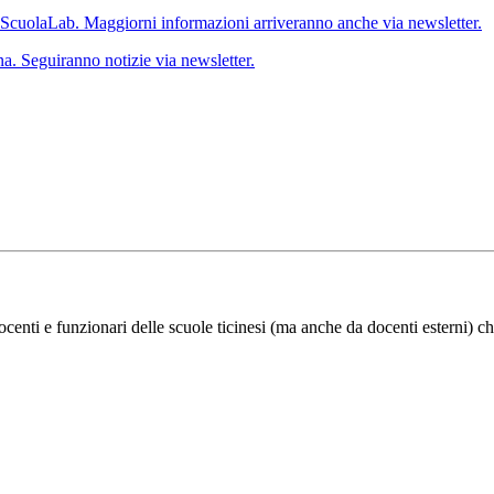
 ScuolaLab. Maggiorni informazioni arriveranno anche via newsletter.
a. Seguiranno notizie via newsletter.
ocenti e funzionari delle scuole ticinesi (ma anche da docenti esterni) ch