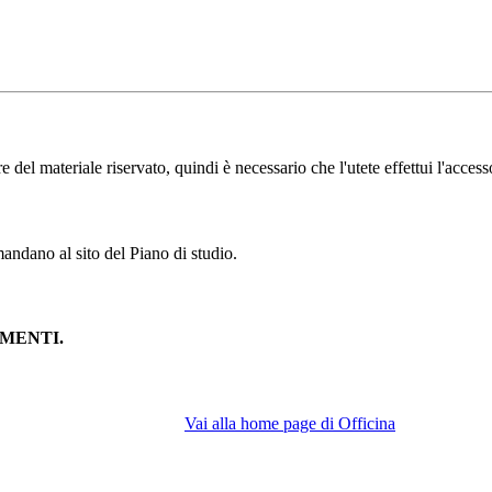
l materiale riservato, quindi è necessario che l'utete effettui l'accesso
andano al sito del Piano di studio.
MENTI.
Vai alla home page di Officina