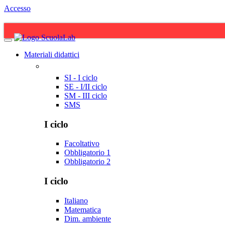
Accesso
Materiali didattici
SI - I ciclo
SE - I/II ciclo
SM - III ciclo
SMS
I ciclo
Facoltativo
Obbligatorio 1
Obbligatorio 2
I ciclo
Italiano
Matematica
Dim. ambiente