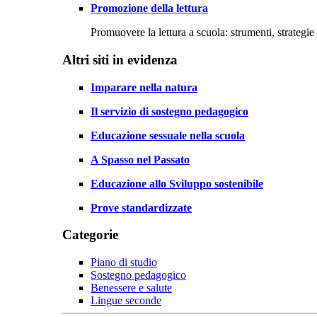
Promozione della lettura
Promuovere la lettura a scuola: strumenti, strategie 
Altri siti in evidenza
Imparare nella natura
Il servizio di sostegno pedagogico
Educazione sessuale nella scuola
A Spasso nel Passato
Educazione allo Sviluppo sostenibile
Prove standardizzate
Categorie
Piano di studio
Sostegno pedagogico
Benessere e salute
Lingue seconde