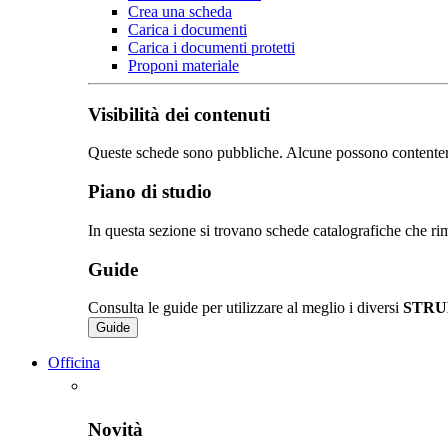
Crea una scheda
Carica i documenti
Carica i documenti protetti
Proponi materiale
Visibilità dei contenuti
Queste schede sono pubbliche. Alcune possono contentere de
Piano di studio
In questa sezione si trovano schede catalografiche che rim
Guide
Consulta le guide per utilizzare al meglio i diversi
STRU
Guide
Officina
Novità