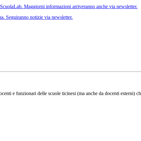
 ScuolaLab. Maggiorni informazioni arriveranno anche via newsletter.
a. Seguiranno notizie via newsletter.
ocenti e funzionari delle scuole ticinesi (ma anche da docenti esterni) ch