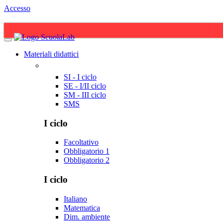
Accesso
Materiali didattici
SI - I ciclo
SE - I/II ciclo
SM - III ciclo
SMS
I ciclo
Facoltativo
Obbligatorio 1
Obbligatorio 2
I ciclo
Italiano
Matematica
Dim. ambiente