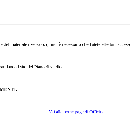
l materiale riservato, quindi è necessario che l'utete effettui l'accesso
andano al sito del Piano di studio.
MENTI.
Vai alla home page di Officina