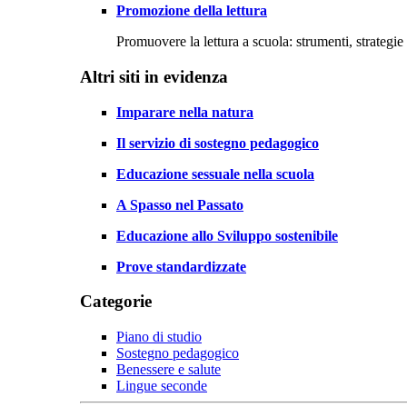
Promozione della lettura
Promuovere la lettura a scuola: strumenti, strategie 
Altri siti in evidenza
Imparare nella natura
Il servizio di sostegno pedagogico
Educazione sessuale nella scuola
A Spasso nel Passato
Educazione allo Sviluppo sostenibile
Prove standardizzate
Categorie
Piano di studio
Sostegno pedagogico
Benessere e salute
Lingue seconde