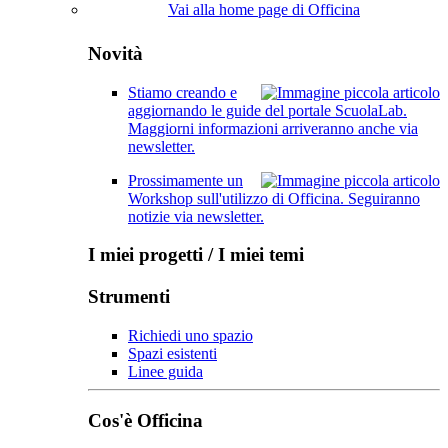
Vai alla home page di Officina
Novità
Stiamo creando e
aggiornando le guide del portale ScuolaLab.
Maggiorni informazioni arriveranno anche via
newsletter.
Prossimamente un
Workshop sull'utilizzo di Officina. Seguiranno
notizie via newsletter.
I miei progetti / I miei temi
Strumenti
Richiedi uno spazio
Spazi esistenti
Linee guida
Cos'è Officina