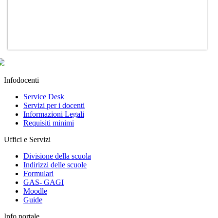
Infodocenti
Service Desk
Servizi per i docenti
Informazioni Legali
Requisiti minimi
Uffici e Servizi
Divisione della scuola
Indirizzi delle scuole
Formulari
GAS- GAGI
Moodle
Guide
Info portale