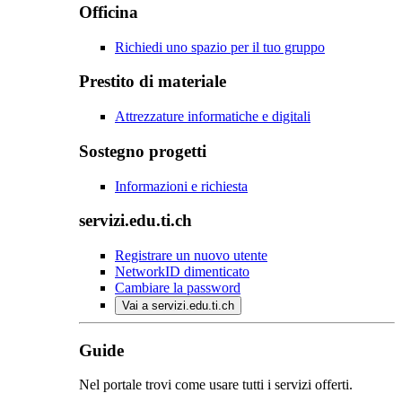
Officina
Richiedi uno spazio per il tuo gruppo
Prestito di materiale
Attrezzature informatiche e digitali
Sostegno progetti
Informazioni e richiesta
servizi.edu.ti.ch
Registrare un nuovo utente
NetworkID dimenticato
Cambiare la password
Vai a servizi.edu.ti.ch
Guide
Nel portale trovi come usare tutti i servizi offerti.