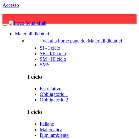
Accesso
Materiali didattici
Vai alla home page dei Materiali didattici
SI - I ciclo
SE - I/II ciclo
SM - III ciclo
SMS
I ciclo
Facoltativo
Obbligatorio 1
Obbligatorio 2
I ciclo
Italiano
Matematica
Dim. ambiente