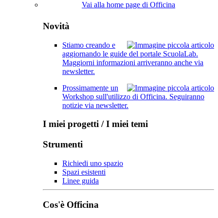
Vai alla home page di Officina
Novità
Stiamo creando e
aggiornando le guide del portale ScuolaLab.
Maggiorni informazioni arriveranno anche via
newsletter.
Prossimamente un
Workshop sull'utilizzo di Officina. Seguiranno
notizie via newsletter.
I miei progetti / I miei temi
Strumenti
Richiedi uno spazio
Spazi esistenti
Linee guida
Cos'è Officina