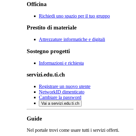
Officina
Richiedi uno spazio per il tuo gruppo
Prestito di materiale
Attrezzature informatiche e digitali
Sostegno progetti
Informazioni e richiesta
servizi.edu.ti.ch
Registrare un nuovo utente
NetworkID dimenticato
Cambiare la password
Vai a servizi.edu.ti.ch
Guide
Nel portale trovi come usare tutti i servizi offerti.