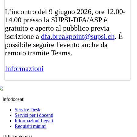
L’incontro del 9 giugno 2026, ore 12.00-
14.00 presso la SUPSI-DFA/ASP è
gratuito e aperto al pubblico previa
iscrizione a
dfa.breakpoin​t@supsi.ch
. È
possibile seguire l'evento anche da
remoto tramite Teams.
Informazioni
Infodocenti
Service Desk
Servizi per i docenti
Informazioni Legali
Requisiti minimi
Uffici e Servizi