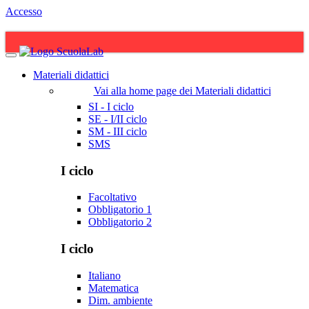
Accesso
Materiali didattici
Vai alla home page dei Materiali didattici
SI - I ciclo
SE - I/II ciclo
SM - III ciclo
SMS
I ciclo
Facoltativo
Obbligatorio 1
Obbligatorio 2
I ciclo
Italiano
Matematica
Dim. ambiente