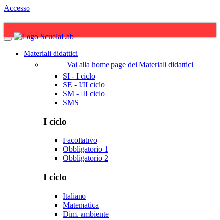
Accesso
Materiali didattici
Vai alla home page dei Materiali didattici
SI - I ciclo
SE - I/II ciclo
SM - III ciclo
SMS
I ciclo
Facoltativo
Obbligatorio 1
Obbligatorio 2
I ciclo
Italiano
Matematica
Dim. ambiente