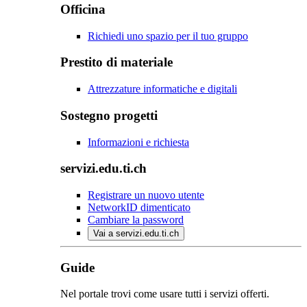
Officina
Richiedi uno spazio per il tuo gruppo
Prestito di materiale
Attrezzature informatiche e digitali
Sostegno progetti
Informazioni e richiesta
servizi.edu.ti.ch
Registrare un nuovo utente
NetworkID dimenticato
Cambiare la password
Vai a servizi.edu.ti.ch
Guide
Nel portale trovi come usare tutti i servizi offerti.