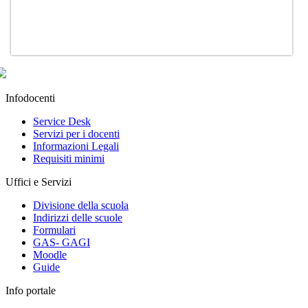
Infodocenti
Service Desk
Servizi per i docenti
Informazioni Legali
Requisiti minimi
Uffici e Servizi
Divisione della scuola
Indirizzi delle scuole
Formulari
GAS- GAGI
Moodle
Guide
Info portale