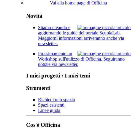
Vai alla home page di Officina
Novità
Stiamo creando e
aggiornando le guide del portale ScuolaLab.
Maggiorni informazioni arriveranno anche via
newsletter.
Prossimamente un
Workshop sull'utilizzo di Officina. Seguiranno
notizie via newsletter.
I miei progetti / I miei temi
Strumenti
Richiedi uno spazio
Spazi esistenti
Linee guida
Cos'è Officina