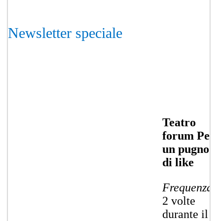
Newsletter speciale
Teatro
forum P​er
un pugno
di like
Frequenza
: ​
2 volte
durante il