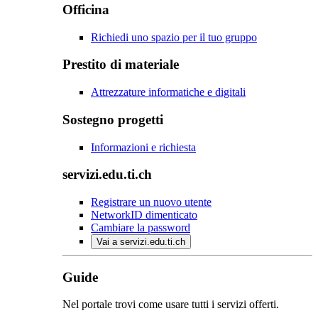
Officina
Richiedi uno spazio per il tuo gruppo
Prestito di materiale
Attrezzature informatiche e digitali
Sostegno progetti
Informazioni e richiesta
servizi.edu.ti.ch
Registrare un nuovo utente
NetworkID dimenticato
Cambiare la password
Vai a servizi.edu.ti.ch
Guide
Nel portale trovi come usare tutti i servizi offerti.