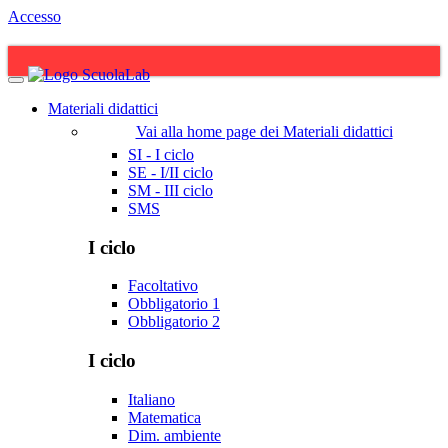
Accesso
Materiali didattici
Vai alla home page dei Materiali didattici
SI - I ciclo
SE - I/II ciclo
SM - III ciclo
SMS
I ciclo
Facoltativo
Obbligatorio 1
Obbligatorio 2
I ciclo
Italiano
Matematica
Dim. ambiente