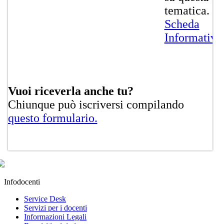
tematica.
Sc​heda
Informativa
Vuoi riceverla anche tu?
Chiunque può iscriversi ​compilan​do
questo formulario.
Infodocenti
Service Desk
Servizi per i docenti
Informazioni Legali