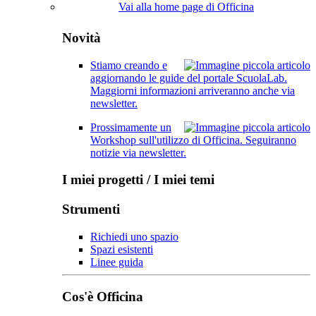
Vai alla home page di Officina
Novità
Stiamo creando e
aggiornando le guide del portale ScuolaLab.
Maggiorni informazioni arriveranno anche via
newsletter.
Prossimamente un
Workshop sull'utilizzo di Officina. Seguiranno
notizie via newsletter.
I miei progetti / I miei temi
Strumenti
Richiedi uno spazio
Spazi esistenti
Linee guida
Cos'è Officina