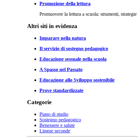
Promozione della lettura
Promuovere la lettura a scuola: strumenti, strategie 
Altri siti in evidenza
Imparare nella natura
Il servizio di sostegno pedagogico
Educazione sessuale nella scuola
A Spasso nel Passato
Educazione allo Sviluppo sostenibile
Prove standardizzate
Categorie
Piano di studio
Sostegno pedagogico
Benessere e salute
Lingue seconde