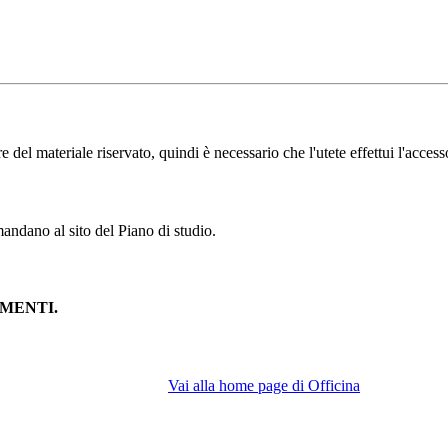
l materiale riservato, quindi è necessario che l'utete effettui l'accesso
andano al sito del Piano di studio.
MENTI.
Vai alla home page di Officina