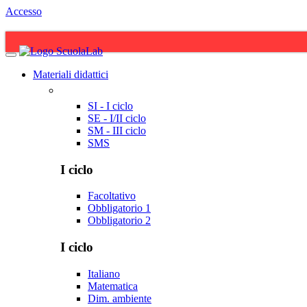
Accesso
Materiali didattici
SI - I ciclo
SE - I/II ciclo
SM - III ciclo
SMS
I ciclo
Facoltativo
Obbligatorio 1
Obbligatorio 2
I ciclo
Italiano
Matematica
Dim. ambiente