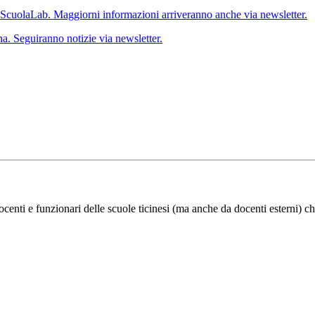
 ScuolaLab. Maggiorni informazioni arriveranno anche via newsletter.
a. Seguiranno notizie via newsletter.
ocenti e funzionari delle scuole ticinesi (ma anche da docenti esterni) ch