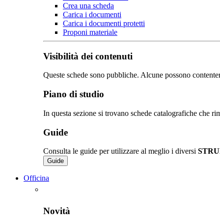
Crea una scheda
Carica i documenti
Carica i documenti protetti
Proponi materiale
Visibilità dei contenuti
Queste schede sono pubbliche. Alcune possono contentere de
Piano di studio
In questa sezione si trovano schede catalografiche che rim
Guide
Consulta le guide per utilizzare al meglio i diversi
STRU
Guide
Officina
Novità