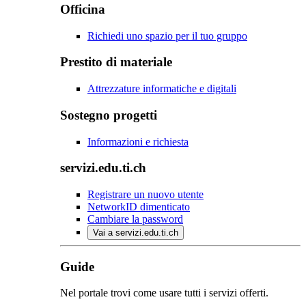
Officina
Richiedi uno spazio per il tuo gruppo
Prestito di materiale
Attrezzature informatiche e digitali
Sostegno progetti
Informazioni e richiesta
servizi.edu.ti.ch
Registrare un nuovo utente
NetworkID dimenticato
Cambiare la password
Vai a servizi.edu.ti.ch
Guide
Nel portale trovi come usare tutti i servizi offerti.