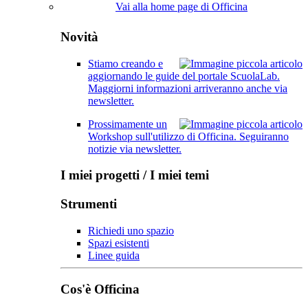
Vai alla home page di Officina
Novità
Stiamo creando e
aggiornando le guide del portale ScuolaLab.
Maggiorni informazioni arriveranno anche via
newsletter.
Prossimamente un
Workshop sull'utilizzo di Officina. Seguiranno
notizie via newsletter.
I miei progetti / I miei temi
Strumenti
Richiedi uno spazio
Spazi esistenti
Linee guida
Cos'è Officina