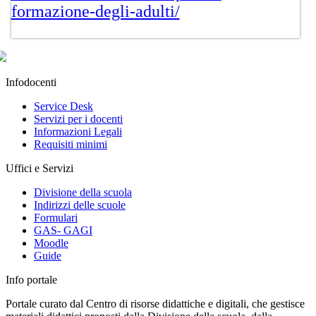
formazione-degli-adulti/
Infodocenti
Service Desk
Servizi per i docenti
Informazioni Legali
Requisiti minimi
Uffici e Servizi
Divisione della scuola
Indirizzi delle scuole
Formulari
GAS- GAGI
Moodle
Guide
Info portale
Portale curato dal Centro di risorse didattiche e digitali, che gestisce