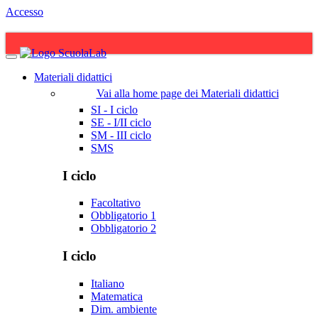
Accesso
Materiali didattici
Vai alla home page dei Materiali didattici
SI - I ciclo
SE - I/II ciclo
SM - III ciclo
SMS
I ciclo
Facoltativo
Obbligatorio 1
Obbligatorio 2
I ciclo
Italiano
Matematica
Dim. ambiente