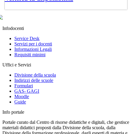
Infodocenti
Service Desk
Servizi per i docenti
Informazioni Legali
Requisiti minimi
Uffici e Servizi
Divisione della scuola
Indirizzi delle scuole
Formulari
GAS- GAGI
Moodle
Guide
Info portale
Portale curato dal Centro di risorse didattiche e digitali, che gestisce
materiali didattici proposti dalla Divisione della scuola, dalla
Divisione della formazione professionale, dagli esperti di materia e