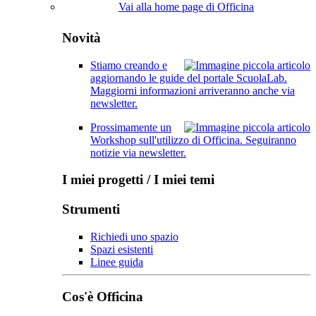
Vai alla home page di Officina
Novità
Stiamo creando e
aggiornando le guide del portale ScuolaLab.
Maggiorni informazioni arriveranno anche via
newsletter.
Prossimamente un
Workshop sull'utilizzo di Officina. Seguiranno
notizie via newsletter.
I miei progetti / I miei temi
Strumenti
Richiedi uno spazio
Spazi esistenti
Linee guida
Cos'è Officina