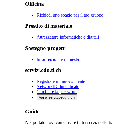
Officina
Richiedi uno spazio per il tuo gruppo
Prestito di materiale
Attrezzature informatiche e digitali
Sostegno progetti
Informazioni e richiesta
servizi.edu.ti.ch
Registrare un nuovo utente
NetworkID dimenticato
Cambiare la password
Vai a servizi.edu.ti.ch
Guide
Nel portale trovi come usare tutti i servizi offerti.