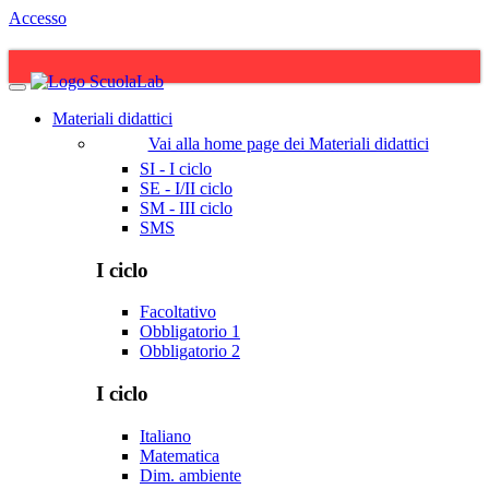
Accesso
Materiali didattici
Vai alla home page dei Materiali didattici
SI - I ciclo
SE - I/II ciclo
SM - III ciclo
SMS
I ciclo
Facoltativo
Obbligatorio 1
Obbligatorio 2
I ciclo
Italiano
Matematica
Dim. ambiente