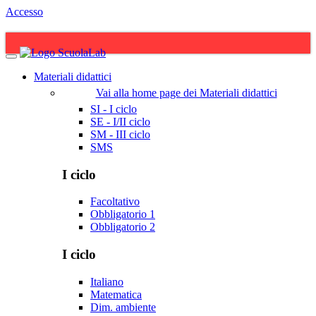
Accesso
Materiali didattici
Vai alla home page dei Materiali didattici
SI - I ciclo
SE - I/II ciclo
SM - III ciclo
SMS
I ciclo
Facoltativo
Obbligatorio 1
Obbligatorio 2
I ciclo
Italiano
Matematica
Dim. ambiente