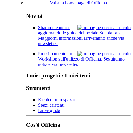
Vai alla home page di Officina
Novità
Stiamo creando e
aggiornando le guide del portale ScuolaLab.
Maggiorni informazioni arriveranno anche via
newsletter.
Prossimamente un
Workshop sull'utilizzo di Officina. Seguiranno
notizie via newsletter.
I miei progetti / I miei temi
Strumenti
Richiedi uno spazio
Spazi esistenti
Linee guida
Cos'è Officina