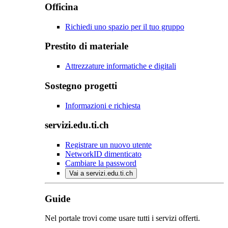
Officina
Richiedi uno spazio per il tuo gruppo
Prestito di materiale
Attrezzature informatiche e digitali
Sostegno progetti
Informazioni e richiesta
servizi.edu.ti.ch
Registrare un nuovo utente
NetworkID dimenticato
Cambiare la password
Vai a servizi.edu.ti.ch
Guide
Nel portale trovi come usare tutti i servizi offerti.