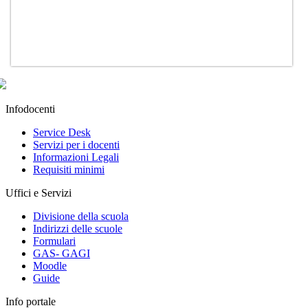
Infodocenti
Service Desk
Servizi per i docenti
Informazioni Legali
Requisiti minimi
Uffici e Servizi
Divisione della scuola
Indirizzi delle scuole
Formulari
GAS- GAGI
Moodle
Guide
Info portale