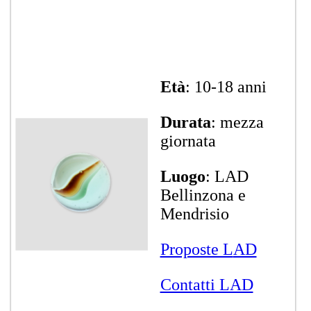
Età
: 10-18 anni
Durata
: mezza
giornata
Luogo
: LAD
Bellinzona e
Mendrisio
Proposte L
AD
Contatti LAD