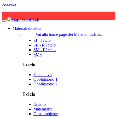
Accesso
Materiali didattici
Vai alla home page dei Materiali didattici
SI - I ciclo
SE - I/II ciclo
SM - III ciclo
SMS
I ciclo
Facoltativo
Obbligatorio 1
Obbligatorio 2
I ciclo
Italiano
Matematica
Dim. ambiente