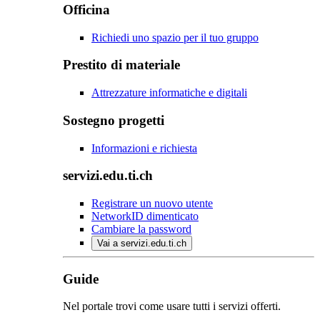
Officina
Richiedi uno spazio per il tuo gruppo
Prestito di materiale
Attrezzature informatiche e digitali
Sostegno progetti
Informazioni e richiesta
servizi.edu.ti.ch
Registrare un nuovo utente
NetworkID dimenticato
Cambiare la password
Vai a servizi.edu.ti.ch
Guide
Nel portale trovi come usare tutti i servizi offerti.