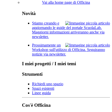
Vai alla home page di Officina
Novità
Stiamo creando e
aggiornando le guide del portale ScuolaLab.
Maggiorni informazioni arriveranno anche via
newsletter.
Prossimamente un
Workshop sull'utilizzo di Officina. Seguiranno
notizie via newsletter.
I miei progetti / I miei temi
Strumenti
Richiedi uno spazio
Spazi esistenti
Linee guida
Cos'è Officina