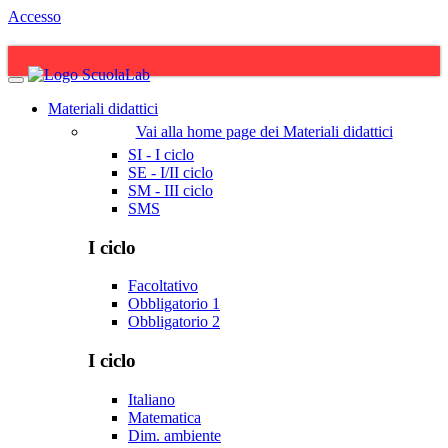
Accesso
Materiali didattici
Vai alla home page dei Materiali didattici
SI - I ciclo
SE - I/II ciclo
SM - III ciclo
SMS
I ciclo
Facoltativo
Obbligatorio 1
Obbligatorio 2
I ciclo
Italiano
Matematica
Dim. ambiente