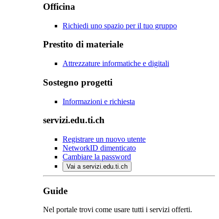
Officina
Richiedi uno spazio per il tuo gruppo
Prestito di materiale
Attrezzature informatiche e digitali
Sostegno progetti
Informazioni e richiesta
servizi.edu.ti.ch
Registrare un nuovo utente
NetworkID dimenticato
Cambiare la password
Vai a servizi.edu.ti.ch
Guide
Nel portale trovi come usare tutti i servizi offerti.