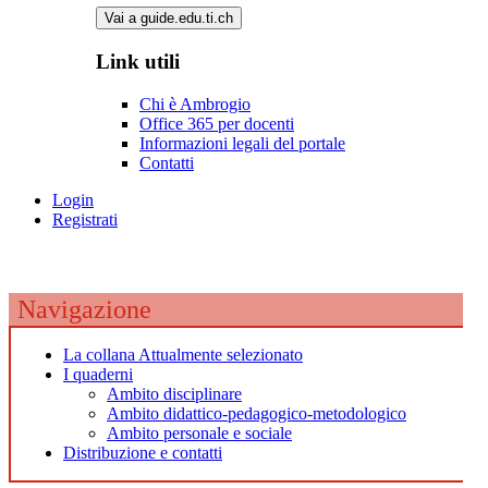
Vai a guide.edu.ti.ch
Link utili
Chi è Ambrogio
Office 365 per docenti
Informazioni legali del portale
Contatti
Login
Registrati
Navigazione
La collana
Attualmente selezionato
I quaderni
Ambito disciplinare
Ambito didattico-pedagogico-metodologico
Ambito personale e sociale
Distribuzione e contatti