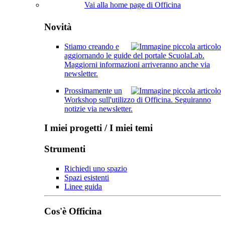
Vai alla home page di Officina
Novità
Stiamo creando e
aggiornando le guide del portale ScuolaLab.
Maggiorni informazioni arriveranno anche via
newsletter.
Prossimamente un
Workshop sull'utilizzo di Officina. Seguiranno
notizie via newsletter.
I miei progetti / I miei temi
Strumenti
Richiedi uno spazio
Spazi esistenti
Linee guida
Cos'è Officina