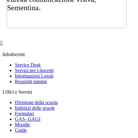
Sementina.
Infodocenti
Service Desk
Servizi per i docenti
Informazioni Legali
Requisiti minimi
Uffici e Servizi
Divisione della scuola
Indirizzi delle scuole
Formulari
GAS- GAGI
Moodle
Guide