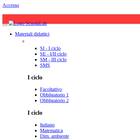
Accesso
Materiali didattici
SI - I ciclo
SE - I/II ciclo
SM - III ciclo
SMS
I ciclo
Facoltativo
Obbligatorio 1
Obbligatorio 2
I ciclo
Italiano
Matematica
Dim. ambiente