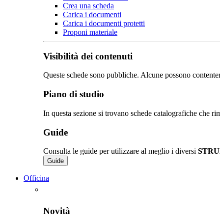
Crea una scheda
Carica i documenti
Carica i documenti protetti
Proponi materiale
Visibilità dei contenuti
Queste schede sono pubbliche. Alcune possono contentere de
Piano di studio
In questa sezione si trovano schede catalografiche che rim
Guide
Consulta le guide per utilizzare al meglio i diversi
STRU
Guide
Officina
Novità