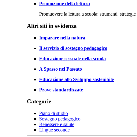
Promozione della lettura
Promuovere la lettura a scuola: strumenti, strategie 
Altri siti in evidenza
Imparare nella natura
Il servizio di sostegno pedagogico
Educazione sessuale nella scuola
A Spasso nel Passato
Educazione allo Sviluppo sostenibile
Prove standardizzate
Categorie
Piano di studio
Sostegno pedagogico
Benessere e salute
Lingue seconde