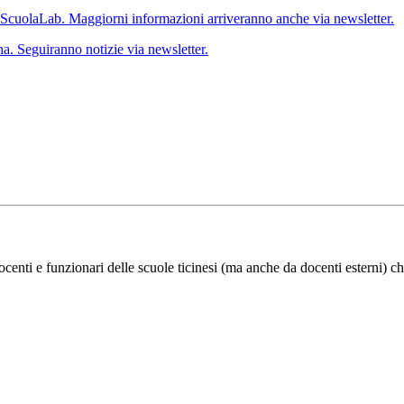
 ScuolaLab. Maggiorni informazioni arriveranno anche via newsletter.
a. Seguiranno notizie via newsletter.
ocenti e funzionari delle scuole ticinesi (ma anche da docenti esterni) ch