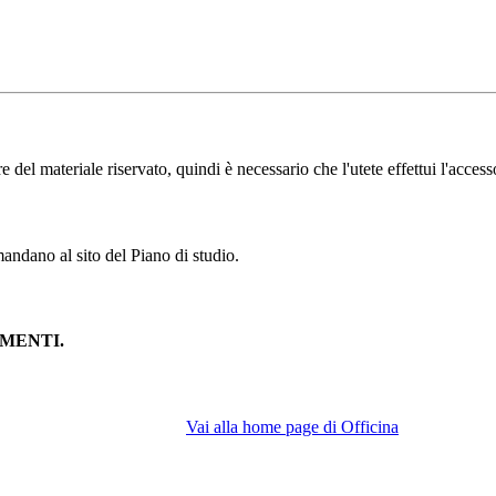
l materiale riservato, quindi è necessario che l'utete effettui l'accesso
andano al sito del Piano di studio.
MENTI.
Vai alla home page di Officina