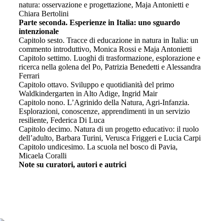
natura: osservazione e progettazione, Maja Antonietti e
Chiara Bertolini
Parte seconda. Esperienze in Italia: uno sguardo
intenzionale
Capitolo sesto. Tracce di educazione in natura in Italia: un
commento introduttivo, Monica Rossi e Maja Antonietti
Capitolo settimo. Luoghi di trasformazione, esplorazione e
ricerca nella golena del Po, Patrizia Benedetti e Alessandra
Ferrari
Capitolo ottavo. Sviluppo e quotidianità del primo
Waldkindergarten in Alto Adige, Ingrid Mair
Capitolo nono. L’Agrinido della Natura, Agri-Infanzia.
Esplorazioni, conoscenze, apprendimenti in un servizio
resiliente, Federica Di Luca
Capitolo decimo. Natura di un progetto educativo: il ruolo
dell’a​dulto, Barbara Turini, Verusca Friggeri e Lucia Carpi
Capitolo undicesimo. La scuola nel bosco di Pavia,
Micaela Coralli
Note su curatori, autori e autrici