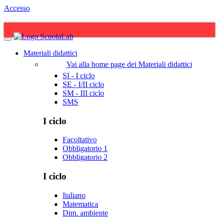
Accesso
Materiali didattici
Vai alla home page dei Materiali didattici
SI - I ciclo
SE - I/II ciclo
SM - III ciclo
SMS
I ciclo
Facoltativo
Obbligatorio 1
Obbligatorio 2
I ciclo
Italiano
Matematica
Dim. ambiente