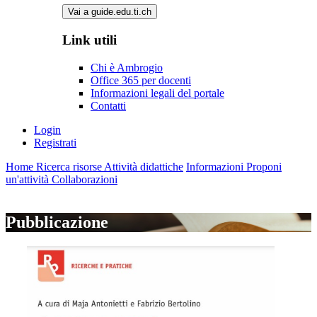
Vai a guide.edu.ti.ch
Link utili
Chi è Ambrogio
Office 365 per docenti
Informazioni legali del portale
Contatti
Login
Registrati
Home
Ricerca risorse
Attività didattiche
Informazioni
Proponi
un'attività
Collaborazioni
Pubblicazione