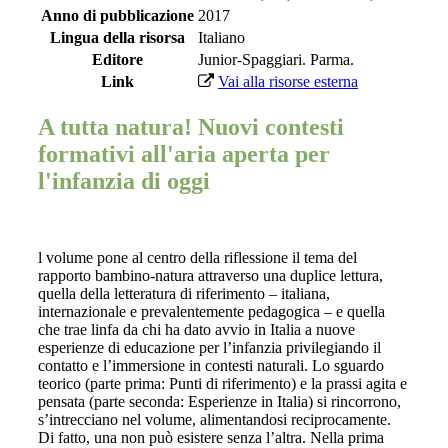
Anno di pubblicazione
2017
Lingua della risorsa
Italiano
Editore
Junior-Spaggiari. Parma.
Link
Vai alla risorse esterna
A tutta natura! Nuovi contesti
formativi all'aria aperta per
l'infanzia di oggi
l volume pone al centro della riflessione il tema del
rapporto bambino-natura attraverso una duplice lettura,
quella della letteratura di riferimento – italiana,
internazionale e prevalentemente pedagogica – e quella
che trae linfa da chi ha dato avvio in Italia a nuove
esperienze di educazione per l’infanzia privilegiando il
contatto e l’immersione in contesti naturali. Lo sguardo
teorico (parte prima: Punti di riferimento) e la prassi agita e
pensata (parte seconda: Esperienze in Italia) si rincorrono,
s’intrecciano nel volume, alimentandosi reciprocamente.
Di fatto, una non può esistere senza l’altra. Nella prima