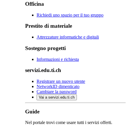
Officina
Richiedi uno spazio per il tuo gruppo
Prestito di materiale
Attrezzature informatiche e digitali
Sostegno progetti
Informazioni e richiesta
servizi.edu.ti.ch
Registrare un nuovo utente
NetworkID dimenticato
Cambiare la password
Vai a servizi.edu.ti.ch
Guide
Nel portale trovi come usare tutti i servizi offerti.