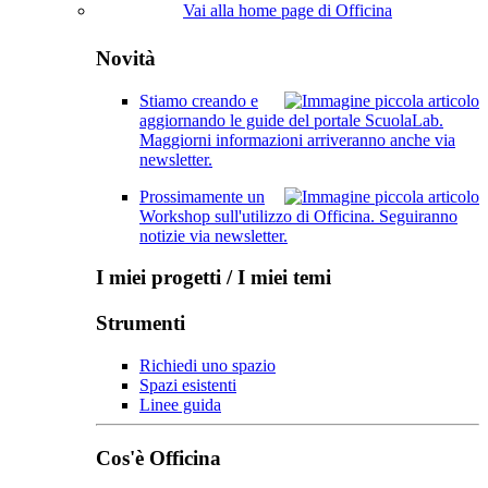
Vai alla home page di Officina
Novità
Stiamo creando e
aggiornando le guide del portale ScuolaLab.
Maggiorni informazioni arriveranno anche via
newsletter.
Prossimamente un
Workshop sull'utilizzo di Officina. Seguiranno
notizie via newsletter.
I miei progetti / I miei temi
Strumenti
Richiedi uno spazio
Spazi esistenti
Linee guida
Cos'è Officina