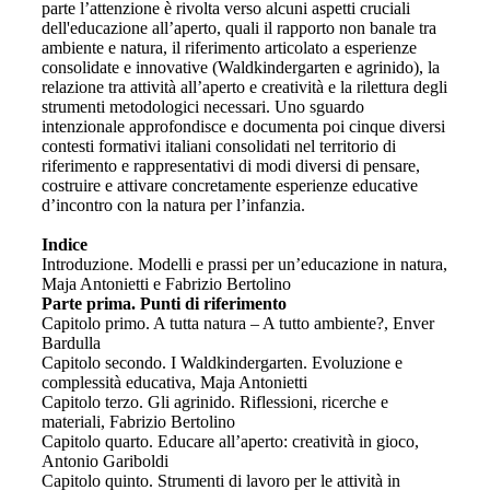
parte l’attenzione è rivolta verso alcuni aspetti cruciali
dell'educazione all’aperto, quali il rapporto non banale tra
ambiente e natura, il riferimento articolato a esperienze
consolidate e innovative (Waldkindergarten e agrinido), la
relazione tra attività all’aperto e creatività e la rilettura degli
strumenti metodologici necessari. Uno sguardo
intenzionale approfondisce e documenta poi cinque diversi
contesti formativi italiani consolidati nel territorio di
riferimento e rappresentativi di modi diversi di pensare,
costruire e attivare concretamente esperienze educative
d’incontro con la natura per l’infanzia.
Indice
Introduzione. Modelli e prassi per un’educazione in natura,
Maja Antonietti e Fabrizio Bertolino
Parte prima. Punti di riferimento
Capitolo primo. A tutta natura – A tutto ambiente?, Enver
Bardulla
Capitolo secondo. I Waldkindergarten. Evoluzione e
complessità educativa, Maja Antonietti
Capitolo terzo. Gli agrinido. Riflessioni, ricerche e
materiali, Fabrizio Bertolino
Capitolo quarto. Educare all’aperto: creatività in gioco,
Antonio Gariboldi
Capitolo quinto. Strumenti di lavoro per le attività in