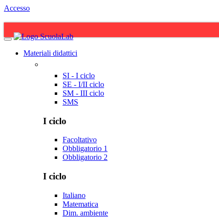
Accesso
Materiali didattici
SI - I ciclo
SE - I/II ciclo
SM - III ciclo
SMS
I ciclo
Facoltativo
Obbligatorio 1
Obbligatorio 2
I ciclo
Italiano
Matematica
Dim. ambiente