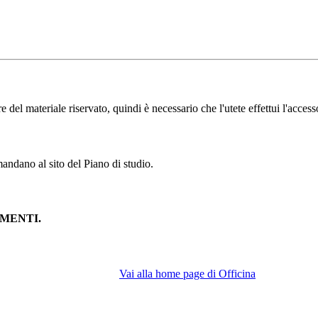
l materiale riservato, quindi è necessario che l'utete effettui l'accesso
andano al sito del Piano di studio.
MENTI.
Vai alla home page di Officina