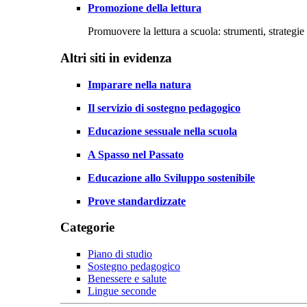
Promozione della lettura
Promuovere la lettura a scuola: strumenti, strategie 
Altri siti in evidenza
Imparare nella natura
Il servizio di sostegno pedagogico
Educazione sessuale nella scuola
A Spasso nel Passato
Educazione allo Sviluppo sostenibile
Prove standardizzate
Categorie
Piano di studio
Sostegno pedagogico
Benessere e salute
Lingue seconde