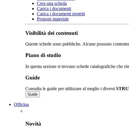
Crea una scheda
Carica i documenti
Carica i documenti protetti
Proponi materiale
Visibilità dei contenuti
Queste schede sono pubbliche. Alcune possono contentere de
Piano di studio
In questa sezione si trovano schede catalografiche che rim
Guide
Consulta le guide per utilizzare al meglio i diversi
STRU
Guide
Officina
Novità