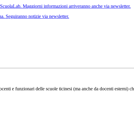
 ScuolaLab. Maggiorni informazioni arriveranno anche via newsletter.
a. Seguiranno notizie via newsletter.
ocenti e funzionari delle scuole ticinesi (ma anche da docenti esterni) ch