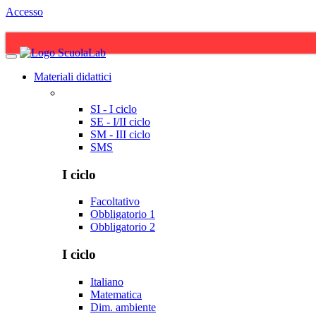
Accesso
Materiali didattici
SI - I ciclo
SE - I/II ciclo
SM - III ciclo
SMS
I ciclo
Facoltativo
Obbligatorio 1
Obbligatorio 2
I ciclo
Italiano
Matematica
Dim. ambiente