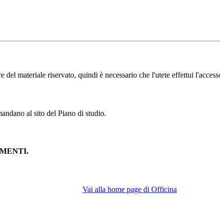
l materiale riservato, quindi è necessario che l'utete effettui l'accesso
andano al sito del Piano di studio.
MENTI.
Vai alla home page di Officina