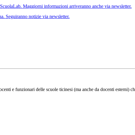
 ScuolaLab. Maggiorni informazioni arriveranno anche via newsletter.
a. Seguiranno notizie via newsletter.
ocenti e funzionari delle scuole ticinesi (ma anche da docenti esterni) ch