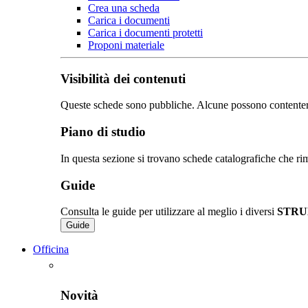
Crea una scheda
Carica i documenti
Carica i documenti protetti
Proponi materiale
Visibilità dei contenuti
Queste schede sono pubbliche. Alcune possono contentere de
Piano di studio
In questa sezione si trovano schede catalografiche che rim
Guide
Consulta le guide per utilizzare al meglio i diversi
STRU
Guide
Officina
Novità