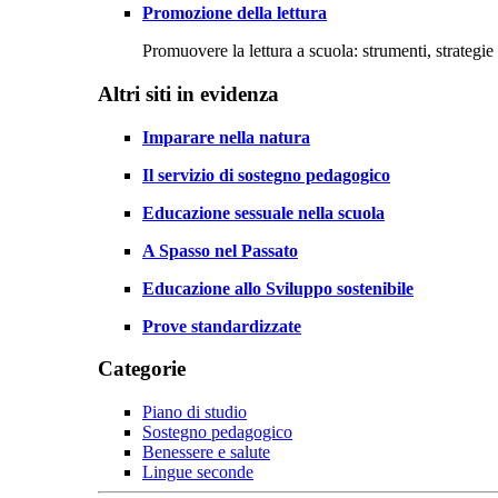
Promozione della lettura
Promuovere la lettura a scuola: strumenti, strategie 
Altri siti in evidenza
Imparare nella natura
Il servizio di sostegno pedagogico
Educazione sessuale nella scuola
A Spasso nel Passato
Educazione allo Sviluppo sostenibile
Prove standardizzate
Categorie
Piano di studio
Sostegno pedagogico
Benessere e salute
Lingue seconde