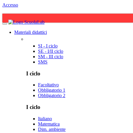
Accesso
Materiali didattici
SI - I ciclo
SE - I/II ciclo
SM - III ciclo
SMS
I ciclo
Facoltativo
Obbligatorio 1
Obbligatorio 2
I ciclo
Italiano
Matematica
Dim. ambiente