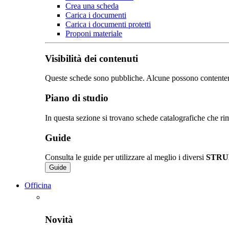
Crea una scheda
Carica i documenti
Carica i documenti protetti
Proponi materiale
Visibilità dei contenuti
Queste schede sono pubbliche. Alcune possono contentere de
Piano di studio
In questa sezione si trovano schede catalografiche che rim
Guide
Consulta le guide per utilizzare al meglio i diversi
STRU
Guide
Officina
Novità