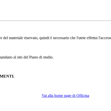
l materiale riservato, quindi è necessario che l'utete effettui l'accesso
andano al sito del Piano di studio.
MENTI.
Vai alla home page di Officina