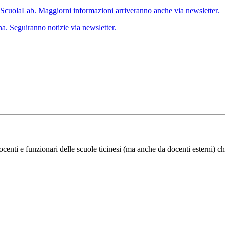
 ScuolaLab. Maggiorni informazioni arriveranno anche via newsletter.
a. Seguiranno notizie via newsletter.
ocenti e funzionari delle scuole ticinesi (ma anche da docenti esterni) ch