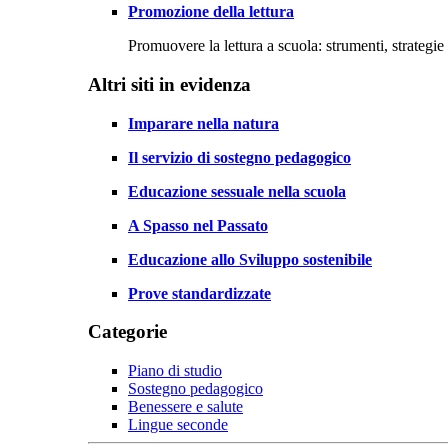
Promozione della lettura
Promuovere la lettura a scuola: strumenti, strategie 
Altri siti in evidenza
Imparare nella natura
Il servizio di sostegno pedagogico
Educazione sessuale nella scuola
A Spasso nel Passato
Educazione allo Sviluppo sostenibile
Prove standardizzate
Categorie
Piano di studio
Sostegno pedagogico
Benessere e salute
Lingue seconde