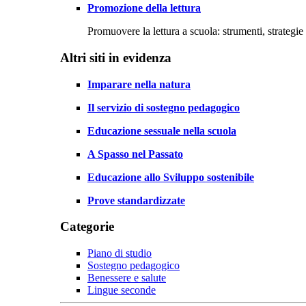
Promozione della lettura
Promuovere la lettura a scuola: strumenti, strategie 
Altri siti in evidenza
Imparare nella natura
Il servizio di sostegno pedagogico
Educazione sessuale nella scuola
A Spasso nel Passato
Educazione allo Sviluppo sostenibile
Prove standardizzate
Categorie
Piano di studio
Sostegno pedagogico
Benessere e salute
Lingue seconde