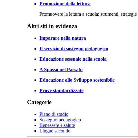
Promozione della lettura
Promuovere la lettura a scuola: strumenti, strategie 
Altri siti in evidenza
Imparare nella natura
Il servizio di sostegno pedagogico
Educazione sessuale nella scuola
A Spasso nel Passato
Educazione allo Sviluppo sostenibile
Prove standardizzate
Categorie
Piano di studio
Sostegno pedagogico
Benessere e salute
Lingue seconde