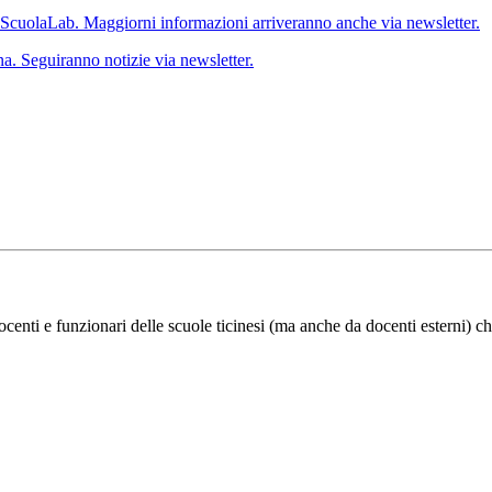
 ScuolaLab. Maggiorni informazioni arriveranno anche via newsletter.
a. Seguiranno notizie via newsletter.
ocenti e funzionari delle scuole ticinesi (ma anche da docenti esterni) ch