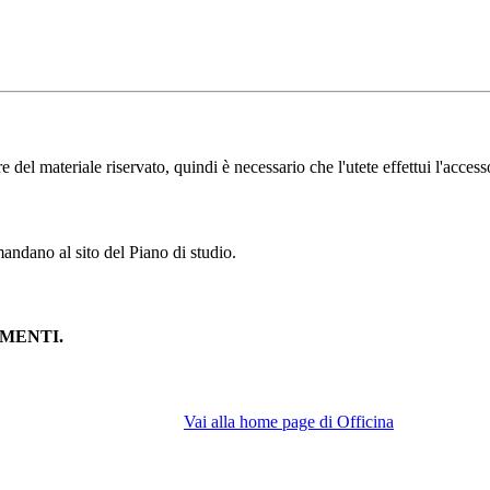
l materiale riservato, quindi è necessario che l'utete effettui l'accesso
andano al sito del Piano di studio.
MENTI.
Vai alla home page di Officina