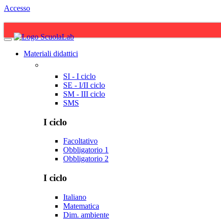
Accesso
Materiali didattici
SI - I ciclo
SE - I/II ciclo
SM - III ciclo
SMS
I ciclo
Facoltativo
Obbligatorio 1
Obbligatorio 2
I ciclo
Italiano
Matematica
Dim. ambiente