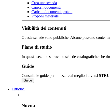
Crea una scheda
Carica i documenti
Carica i documenti protetti
Proponi materiale
Visibilità dei contenuti
Queste schede sono pubbliche. Alcune possono contentere de
Piano di studio
In questa sezione si trovano schede catalografiche che rim
Guide
Consulta le guide per utilizzare al meglio i diversi
STRU
Guide
Officina
Novità