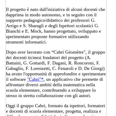
Il progetto è nato dall'iniziativa di alcuni docenti che
dapprima in modo autonomo, e in seguito con il
supporto pedagogico/didattico dei professori G.
Arrigo e S. Sbaragli e degli Ispettori scolastici G.
Bianchi e E. Mock, hanno progettato, sviluppato e
sperimentato proposte formative utilizzando
strumenti informatici.
Dopo aver lavorato con “Cabri Géomètre", il gruppo
dei docenti ticinesi fondatori del progetto (A.
Battaini, G. Gottardi, F. Dagani, R. Roncoroni, F.
Gabaglio, F. Lorenzetti, C. Fenaroli e D. De Giorgi)
ha avuto l'opportunità di approfondire e sperimentare
il software
"Cabri"*
, un applicativo che permette di
affrontare diversi ambiti della matematica nella
scuola elementare, contribuendo a sviluppare lo
stesso in stretta collaborazione con gli autori.
Oggi il gruppo Cabri, formato da ispettori, formatori
e docenti di scuola elementare, progetta, realizza e