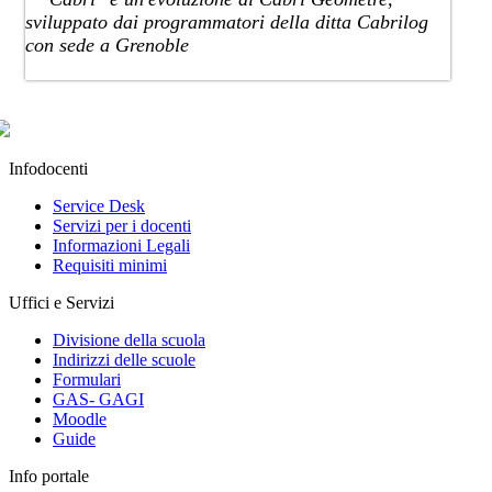
sviluppato dai programmatori della ditta Cabrilog
con sede a Grenoble
Infodocenti
Service Desk
Servizi per i docenti
Informazioni Legali
Requisiti minimi
Uffici e Servizi
Divisione della scuola
Indirizzi delle scuole
Formulari
GAS- GAGI
Moodle
Guide
Info portale