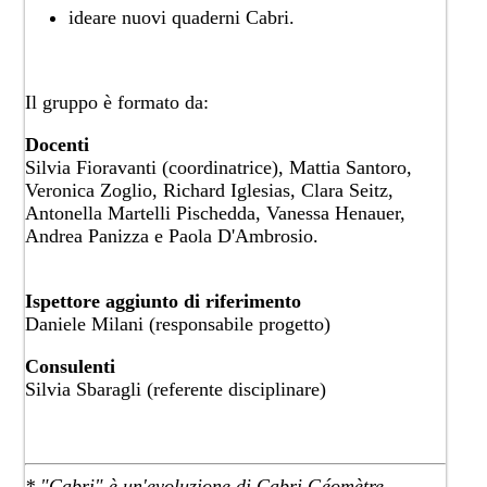
ideare nuovi quaderni Cabri.
Il gruppo è formato da:
Docenti
Silvia Fioravanti (coordinatrice),​ Mattia Santoro,
Veronica Zoglio, ​Richard Iglesias, Clara Seitz​,
Antonella Martelli Pischedda, Vanessa Henauer,
Andrea Panizza e Paola D'Ambrosio. ​
Ispettore aggiunto di riferimento
Daniele Milani ​(responsabile progetto)
Consulenti
Silvia Sbaragli (referente disciplinare)
*
"Cabri​"
è un'evoluzione di Cabri Géomètre,