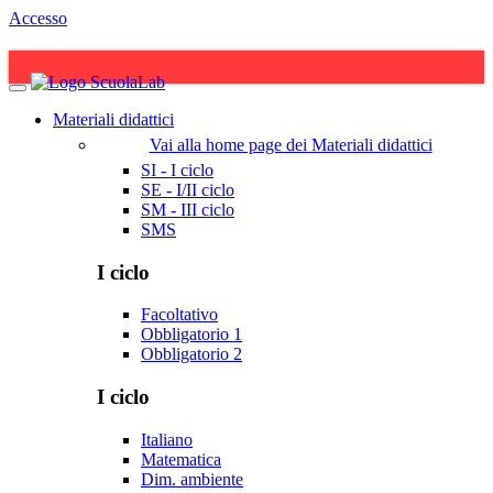
Accesso
Materiali didattici
Vai alla home page dei Materiali didattici
SI - I ciclo
SE - I/II ciclo
SM - III ciclo
SMS
I ciclo
Facoltativo
Obbligatorio 1
Obbligatorio 2
I ciclo
Italiano
Matematica
Dim. ambiente