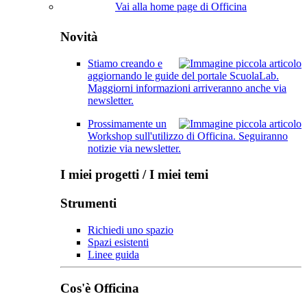
Vai alla home page di Officina
Novità
Stiamo creando e
aggiornando le guide del portale ScuolaLab.
Maggiorni informazioni arriveranno anche via
newsletter.
Prossimamente un
Workshop sull'utilizzo di Officina. Seguiranno
notizie via newsletter.
I miei progetti / I miei temi
Strumenti
Richiedi uno spazio
Spazi esistenti
Linee guida
Cos'è Officina