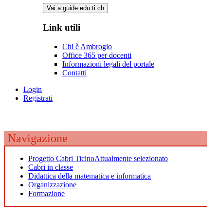
Vai a guide.edu.ti.ch
Link utili
Chi è Ambrogio
Office 365 per docenti
Informazioni legali del portale
Contatti
Login
Registrati
Navigazione
Progetto Cabri Ticino
Attualmente selezionato
Cabri in classe
Didattica della matematica e informatica
Organizzazione
Formazione