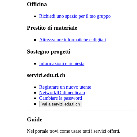
Officina
Richiedi uno spazio per il tuo gruppo
Prestito di materiale
Attrezzature informatiche e digitali
Sostegno progetti
Informazioni e richiesta
servizi.edu.ti.ch
Registrare un nuovo utente
NetworkID dimenticato
Cambiare la password
Vai a servizi.edu.ti.ch
Guide
Nel portale trovi come usare tutti i servizi offerti.