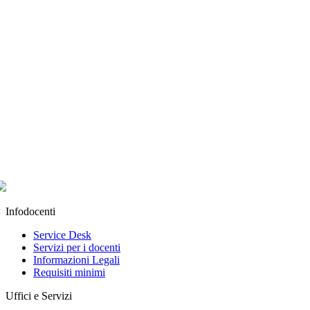
Infodocenti
Service Desk
Servizi per i docenti
Informazioni Legali
Requisiti minimi
Uffici e Servizi