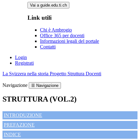
Vai a guide.edu.ti.ch
Link utili
Chi è Ambrogio
Office 365 per docenti
Informazioni legali del portale
Contatti
Login
Registrati
La Svizzera nella storia
Progetto
Struttura
Docenti
Navigazione
☰ Navigazione
STRUTTURA (VOL.2)
INTRODUZIONE
PREFAZIONE
INDICE