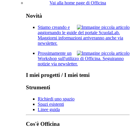
Vai alla home page di Officina
Novità
Stiamo creando e
aggiornando le guide del portale ScuolaLab.
Maggiorni informazioni arriveranno anche via
newsletter.
Prossimamente un
Workshop sull'utilizzo di Officina. Seguiranno
notizie via newsletter.
I miei progetti / I miei temi
Strumenti
Richiedi uno spazio
Spazi esistenti
Linee guida
Cos'è Officina