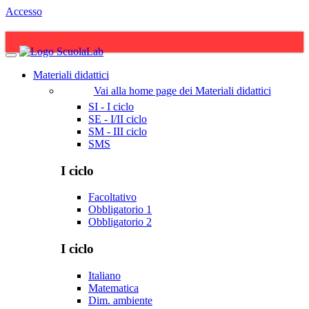
Accesso
Materiali didattici
Vai alla home page dei Materiali didattici
SI - I ciclo
SE - I/II ciclo
SM - III ciclo
SMS
I ciclo
Facoltativo
Obbligatorio 1
Obbligatorio 2
I ciclo
Italiano
Matematica
Dim. ambiente