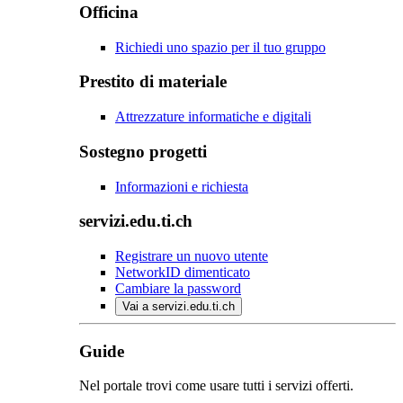
Officina
Richiedi uno spazio per il tuo gruppo
Prestito di materiale
Attrezzature informatiche e digitali
Sostegno progetti
Informazioni e richiesta
servizi.edu.ti.ch
Registrare un nuovo utente
NetworkID dimenticato
Cambiare la password
Vai a servizi.edu.ti.ch
Guide
Nel portale trovi come usare tutti i servizi offerti.