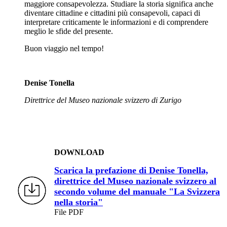
maggiore consapevolezza. Studiare la storia significa anche
diventare cittadine e cittadini più consapevoli, capaci di
interpretare criticamente le informazioni e di comprendere
meglio le sfide del presente.
Buon viaggio nel tempo!
Denise Tonella
Direttrice del Museo nazionale svizzero di Zurigo
DOWNLOAD
Sc​​​arica la prefazione di Denise Tonella,
direttrice del Museo nazionale svizzero al
secondo volume del manuale "La Svizzera
nella storia"
File PDF​