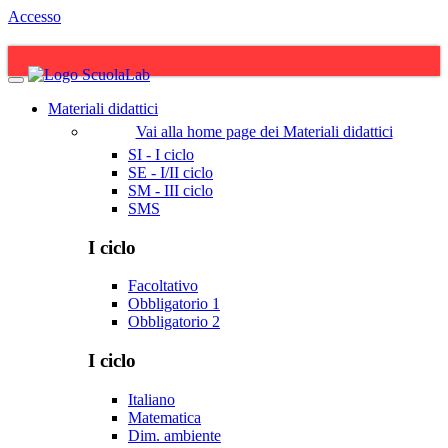
Accesso
Materiali didattici
Vai alla home page dei Materiali didattici
SI - I ciclo
SE - I/II ciclo
SM - III ciclo
SMS
I ciclo
Facoltativo
Obbligatorio 1
Obbligatorio 2
I ciclo
Italiano
Matematica
Dim. ambiente