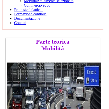
Mobilità
Attualmente selezionato
Commercio equo
Proposte didattiche
Formazione continua
Documentazione
Contatti
​​​​​​​​​​​​​​​​​​​​​Parte teorica
Mobilità