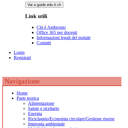
Vai a guide.edu.ti.ch
Link utili
Chi è Ambrogio
Office 365 per docenti
Informazioni legali del portale
Contatti
Login
Registrati
Navigazione
Home
Parte teorica
Alimentazione
Salute e ricettario
Energia
Riciclaggio/Economia circolare/Gestione risorse
Impronta ambientale