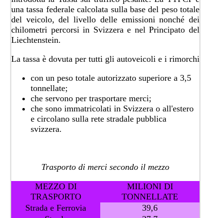
una tassa federale calcolata sulla base del peso totale
del veicolo, del livello delle emissioni nonché dei
chilometri percorsi in Svizzera e nel Principato del
Liechtenstein.
La tassa è dovuta per tutti gli autoveicoli e i rimorchi
con un peso totale autorizzato superiore a 3,5
tonnellate;
che servono per trasportare merci;
che sono immatricolati in Svizzera o all'estero
e circolano sulla rete stradale pubblica
svizzera.
Trasporto di merci secondo il mezzo
​MEZZO DI
​MILIONI DI
TRASPORTO​
TONNELLATE
Strada e Ferrovia​
​​39,6