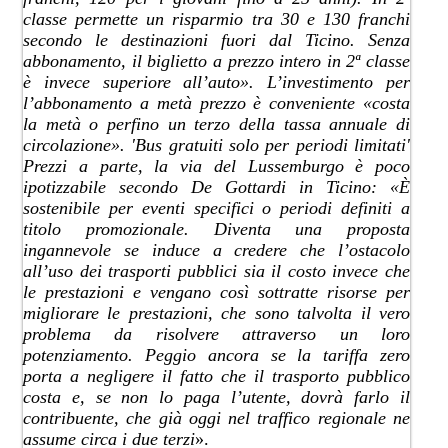
classe permette un risparmio tra 30 e 130 franchi
secondo le destinazioni fuori dal Ticino. Senza
abbonamento, il biglietto a prezzo intero in 2ª classe
è invece superiore all’auto». L’investimento per
l’abbonamento a metà prezzo è conveniente «costa
la metà o perfino un terzo della tassa annuale di
circolazione». 'Bus gratuiti solo per periodi limitati'
Prezzi a parte, la via del Lussemburgo è poco
ipotizzabile secondo De Gottardi in Ticino: «È
sostenibile per eventi specifici o periodi definiti a
titolo promozionale. Diventa una proposta
ingannevole se induce a credere che l’ostacolo
all’uso dei trasporti pubblici sia il costo invece che
le prestazioni e vengano così sottratte risorse per
migliorare le prestazioni, che sono talvolta il vero
problema da risolvere attraverso un loro
potenziamento. Peggio ancora se la tariffa zero
porta a negligere il fatto che il trasporto pubblico
costa e, se non lo paga l’utente, dovrà farlo il
contribuente, che già oggi nel traffico regionale ne
assume circa i due terzi
».