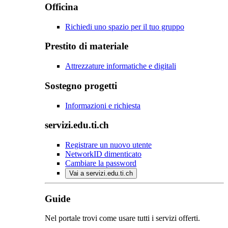
Officina
Richiedi uno spazio per il tuo gruppo
Prestito di materiale
Attrezzature informatiche e digitali
Sostegno progetti
Informazioni e richiesta
servizi.edu.ti.ch
Registrare un nuovo utente
NetworkID dimenticato
Cambiare la password
Vai a servizi.edu.ti.ch
Guide
Nel portale trovi come usare tutti i servizi offerti.