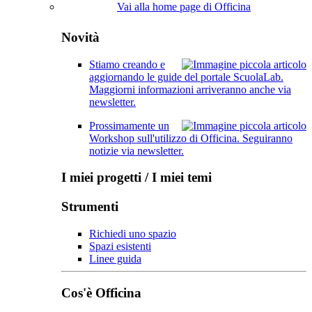
Vai alla home page di Officina
Novità
Stiamo creando e
aggiornando le guide del portale ScuolaLab.
Maggiorni informazioni arriveranno anche via
newsletter.
Prossimamente un
Workshop sull'utilizzo di Officina. Seguiranno
notizie via newsletter.
I miei progetti / I miei temi
Strumenti
Richiedi uno spazio
Spazi esistenti
Linee guida
Cos'è Officina