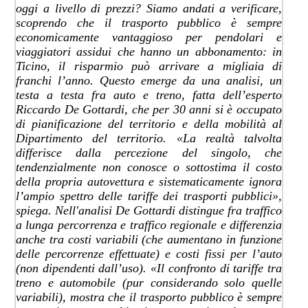
oggi a livello di prezzi? Siamo andati a verificare,
scoprendo che il trasporto pubblico è sempre
economicamente vantaggioso per pendolari e
viaggiatori assidui che hanno un abbonamento: in
Ticino, il risparmio può arrivare a migliaia di
franchi l’anno. Questo emerge da una analisi, un
testa a testa fra auto e treno, fatta dell’esperto
Riccardo De Gottardi, che per 30 anni si è occupato
di pianificazione del territorio e della mobilità al
Dipartimento del territorio. «La realtà talvolta
differisce dalla percezione del singolo, che
tendenzialmente non conosce o sottostima il costo
della propria autovettura e sistematicamente ignora
l’ampio spettro delle tariffe dei trasporti pubblici»,
spiega. Nell'analisi De Gottardi distingue fra traffico
a lunga percorrenza e traffico regionale e differenzia
anche tra costi variabili (che aumentano in funzione
delle percorrenze effettuate) e costi fissi per l’auto
(non dipendenti dall’uso). «Il confronto di tariffe tra
treno e automobile (pur considerando solo quelle
variabili), mostra che il trasporto pubblico è sempre