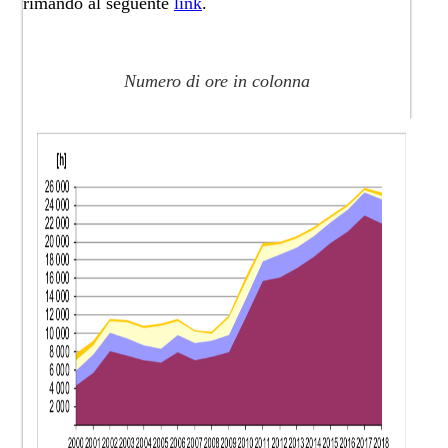
rimando al seguente
link​
.
​Numero di ore in colonna