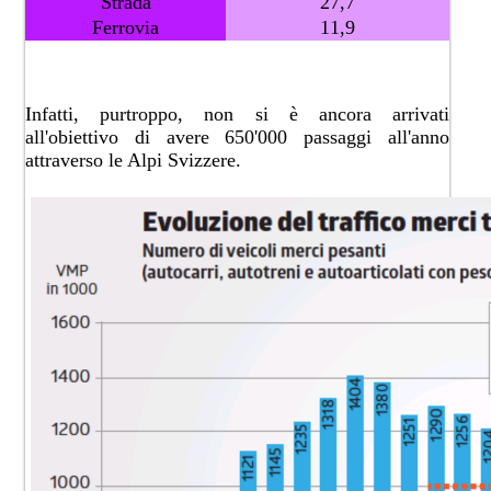
​Strada
​27,7
​Ferrovia
​11,9
Infatti, purtroppo, non si è ancora arrivati
all'obiettivo di avere 650'000 passaggi all'anno
attraverso le Alpi Svizzere.​