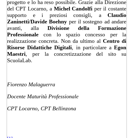
progetto e lo ha reso possibile. Grazie alla Direzione
del CPT Locarno, a
Michel Candolfi
per​ il costante
supporto e i preziosi consigli, a
Claudio
Zaninetti/Davide Boehny
per il sostegno ad andare
avanti, alla
Divisione della Formazione
Professionale
con lo spazio concesso per la
realizzazione concreta. Non da ultimo al
Centro di
Risorse Didattiche Digitali
, in particolare a
Egon
Mae​stri
, per la concretizzazione del sito su
ScuolaLab.​
Fiorenzo Malaguerra
Docente Maturità Professionale
CPT Locarno, CPT Bellinzona