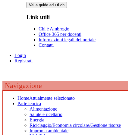
Vai a guide.edu.ti.ch
Link utili
Chi è Ambrogio
Office 365 per docenti
Informazioni legali del portale
Contatti
Login
Registrati
Navigazione
Home
Attualmente selezionato
Parte teorica
Alimentazione
Salute e ricettario
Energia
Riciclaggio/Economia circolare/Gestione risorse
Impronta ambientale