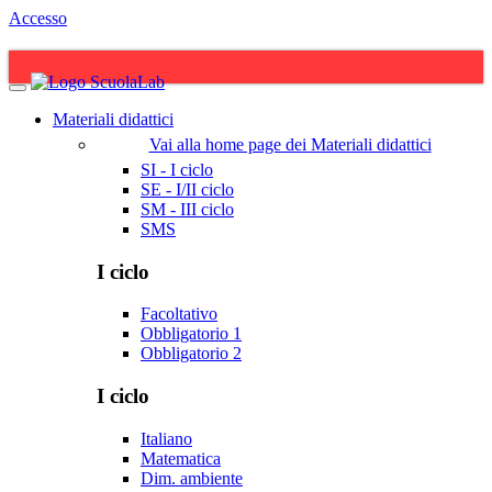
Accesso
Materiali didattici
Vai alla home page dei Materiali didattici
SI - I ciclo
SE - I/II ciclo
SM - III ciclo
SMS
I ciclo
Facoltativo
Obbligatorio 1
Obbligatorio 2
I ciclo
Italiano
Matematica
Dim. ambiente