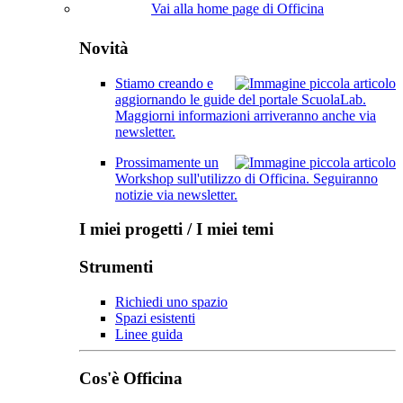
Vai alla home page di Officina
Novità
Stiamo creando e
aggiornando le guide del portale ScuolaLab.
Maggiorni informazioni arriveranno anche via
newsletter.
Prossimamente un
Workshop sull'utilizzo di Officina. Seguiranno
notizie via newsletter.
I miei progetti / I miei temi
Strumenti
Richiedi uno spazio
Spazi esistenti
Linee guida
Cos'è Officina