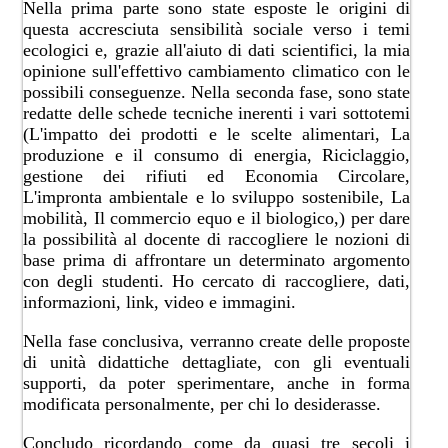
​Nella prima parte sono state esposte le origini di
questa accresciuta sensibilità sociale verso i temi
ecologici e, grazie all'aiuto di dati scientifici, la mia
opinione sull'effettivo cambiamento climatico con le
possibili conseguenze. Nella seconda fase, sono state
redatte delle schede tecniche inerenti i vari sottotemi
(L'impatto dei prodotti e le scelte alimentari, La
produzione e il consumo di energia, Riciclaggio,
gestione dei rifiuti ed Economia Circolare,
L'impronta ambientale e lo sviluppo sostenibile, La
mobilità, Il commercio equo e il biologico,) per dare
la possibilità al docente di raccogliere le nozioni di
base prima di affrontare un determinato argomento
con degli studenti. Ho cercato di raccogliere, dati,
informazioni, link, video e immagini.
Nella fase conclusiva, verranno create delle proposte
di unità didattiche dettagliate, con gli eventuali
supporti, da poter sperimentare, anche in forma
modificata personalmente, per chi lo desiderasse.
Concludo ricordando come da quasi tre secoli i