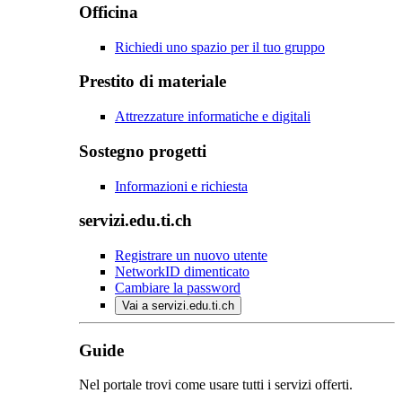
Officina
Richiedi uno spazio per il tuo gruppo
Prestito di materiale
Attrezzature informatiche e digitali
Sostegno progetti
Informazioni e richiesta
servizi.edu.ti.ch
Registrare un nuovo utente
NetworkID dimenticato
Cambiare la password
Vai a servizi.edu.ti.ch
Guide
Nel portale trovi come usare tutti i servizi offerti.