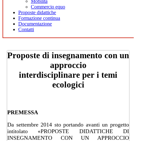
Mobilità
Commercio equo
Proposte didattiche
Formazione continua
Documentazione
Contatti
​​​​​​​​​​​​​Proposte di insegna​mento con un
approccio
​​​​interdisciplinare per i temi
ecologici
PREMESSA
Da settembre 2014 sto portando avanti un progetto
intitolato «PROPOSTE DIDATTICHE DI
INSEGNAMENTO CON UN APPROCCIO